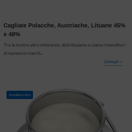
Cagliate Polacche, Austriache, Lituane 45%
e 48%
Tra le nostre altre referenze, distribuiamo e siamo rivenditori
di numerosi march...
Dettagli »
Semilavorato