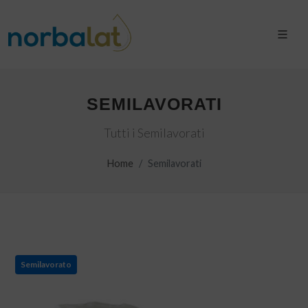
SEMILAVORATI
Tutti i Semilavorati
Home
Semilavorati
Semilavorato