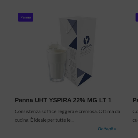
Panna
Panna UHT YSPIRA 22% MG LT 1
P
Consistenza soffice, leggera e cremosa. Ottima da
Co
cucina. È ideale per tutte le ...
cuc
Dettagli »