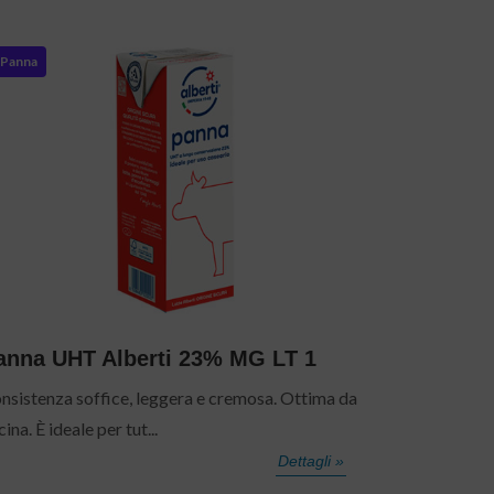
Panna
anna UHT Alberti 23% MG LT 1
nsistenza soffice, leggera e cremosa. Ottima da
ina. È ideale per tut...
Dettagli »