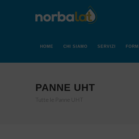
HOME
CHI SIAMO
SERVIZI
FORM
PANNE UHT
Tutte le Panne UHT