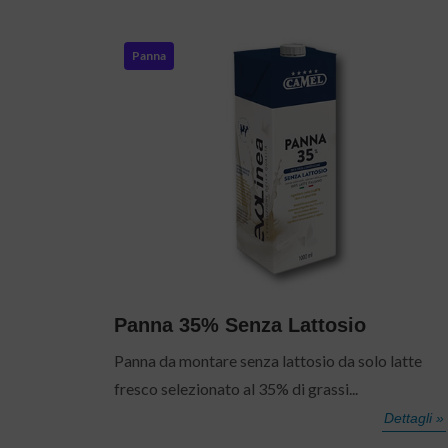
Panna
Panna 35% Senza Lattosio
Panna da montare senza lattosio da solo latte
fresco selezionato al 35% di grassi...
Dettagli »