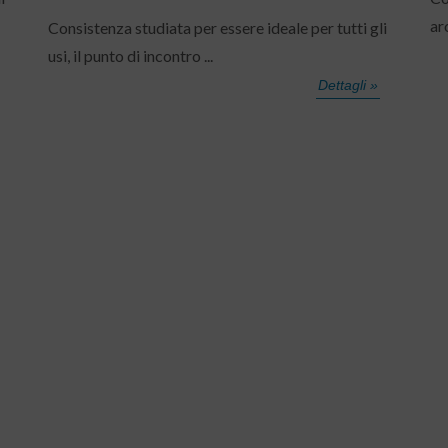
ar
Consistenza studiata per essere ideale per tutti gli
usi, il punto di incontro ...
Dettagli »