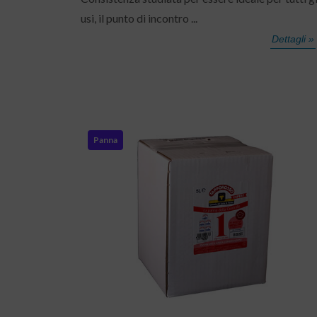
usi, il punto di incontro ...
Dettagli »
Panna