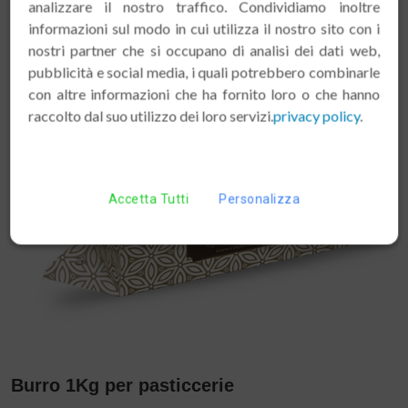
analizzare il nostro traffico. Condividiamo inoltre
informazioni sul modo in cui utilizza il nostro sito con i
nostri partner che si occupano di analisi dei dati web,
pubblicità e social media, i quali potrebbero combinarle
Burro
con altre informazioni che ha fornito loro o che hanno
raccolto dal suo utilizzo dei loro servizi.
privacy policy
.
Accetta Tutti
Personalizza
Burro 1Kg per pasticcerie