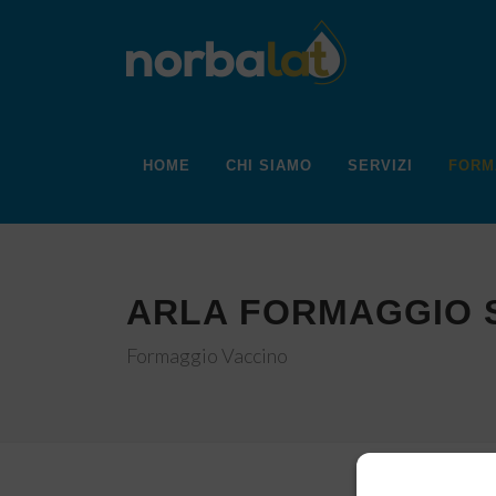
HOME
CHI SIAMO
SERVIZI
FORM
ARLA FORMAGGIO S
Formaggio Vaccino